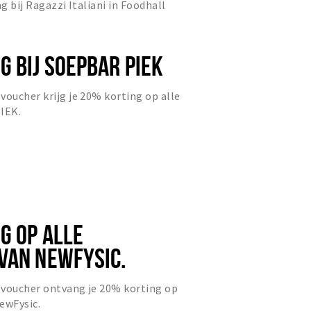
ng bij Ragazzi Italiani in Foodhall
G BIJ SOEPBAR PIEK
voucher krijg je 20% korting op alle
IEK.
G OP ALLE
VAN NEWFYSIC.
 voucher ontvang je 20% korting op
ewFysic.