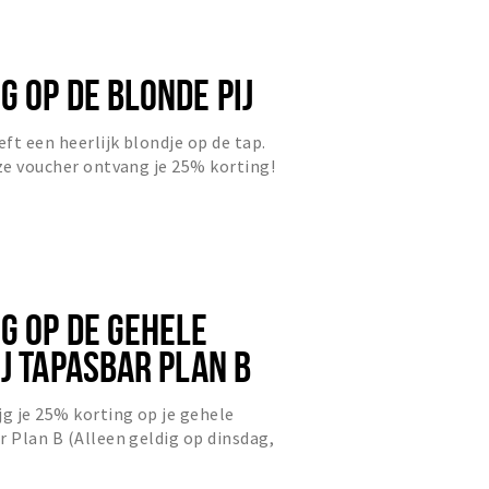
 OP DE BLONDE PIJ
eft een heerlijk blondje op de tap.
eze voucher ontvang je 25% korting!
G OP DE GEHELE
J TAPASBAR PLAN B
jg je 25% korting op je gehele
r Plan B (Alleen geldig op dinsdag,
dag).