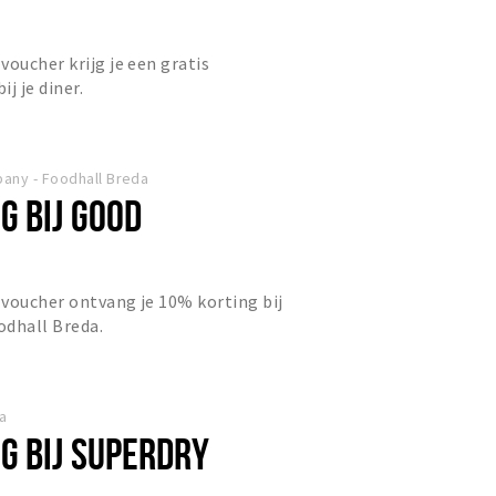
voucher krijg je een gratis
ij je diner.
ny - Foodhall Breda
G BIJ GOOD
voucher ontvang je 10% korting bij
odhall Breda.
a
G BIJ SUPERDRY