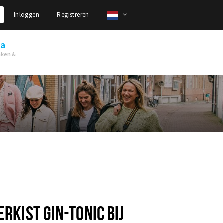
Inloggen
Registreren
ca
nken &
ERKIST GIN-TONIC BIJ