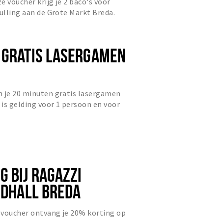
ze voucher krijg je 2 baco's voor
Vulling aan de Grote Markt Breda.
 GRATIS LASERGAMEN
n je 20 minuten gratis lasergamen
 is gelding voor 1 persoon en voor
nuten.
G BIJ RAGAZZI
ODHALL BREDA
 voucher ontvang je 20% korting op