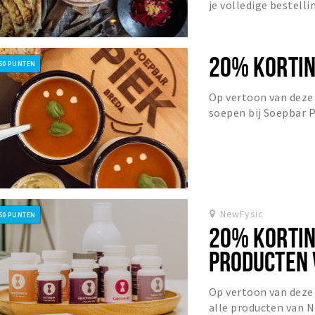
je volledige bestelli
Breda.
20% KORTIN
50 PUNTEN
Op vertoon van deze 
soepen bij Soepbar P
NewFysic
50 PUNTEN
20% KORTIN
PRODUCTEN 
Op vertoon van deze
alle producten van N