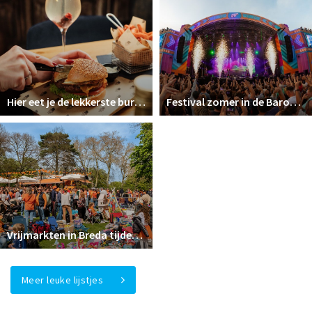
Hier eet je de lekkerste burgers van de Baronie!
Festival zomer in de Baronie van Breda 2026!
Vrijmarkten in Breda tijdens Koningsdag 2026!
Meer leuke lijstjes