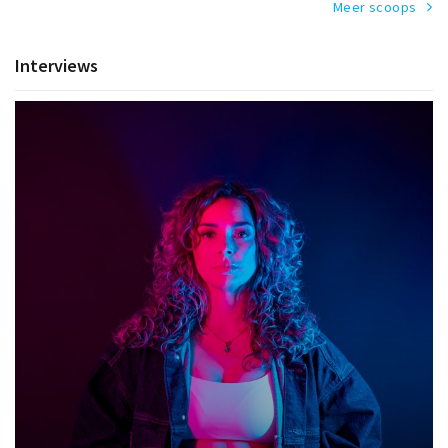
Meer scoops
Interviews