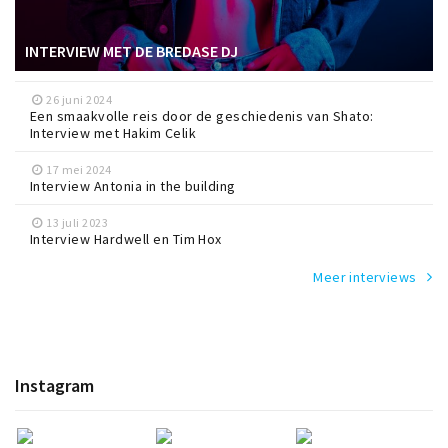
INTERVIEW MET DE BREDASE DJ
26 juni 2024
Een smaakvolle reis door de geschiedenis van Shato:
Interview met Hakim Celik
17 mei 2024
Interview Antonia in the building
13 juli 2023
Interview Hardwell en Tim Hox
Meer interviews
Instagram