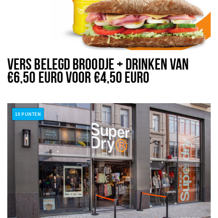
VERS BELEGD BROODJE + DRINKEN VAN
€6,50 EURO VOOR €4,50 EURO
10 PUNTEN