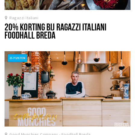
Ragazzi Italiani
20% KORTING BIJ RAGAZZI ITALIANI
FOODHALL BREDA
25 PUNTEN
Good Munchies Company - Foodhall Breda