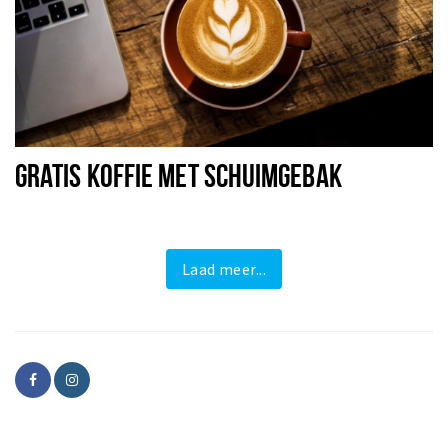
GRATIS KOFFIE MET SCHUIMGEBAK
Laad meer...