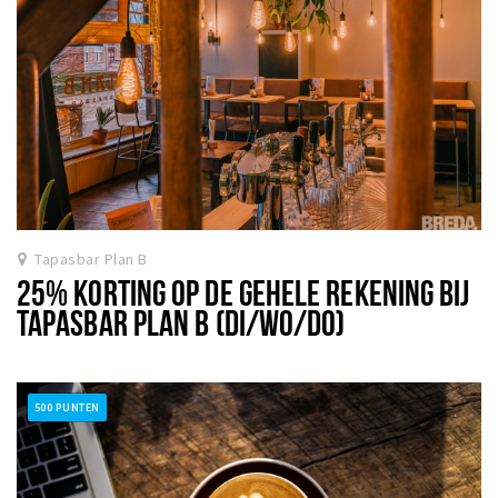
Tapasbar Plan B
25% KORTING OP DE GEHELE REKENING BIJ
TAPASBAR PLAN B (DI/WO/DO)
500 PUNTEN