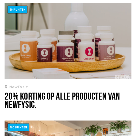
50 PUNTEN
NewFysic
20% KORTING OP ALLE PRODUCTEN VAN
NEWFYSIC.
400 PUNTEN