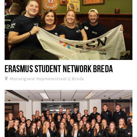
ERASMUS STUDENT NETWORK BREDA
Monseigneur Hopmansstraat 2, Breda