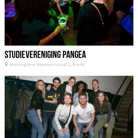
STUDIEVERENIGING PANGEA
Monseigneur Hopmansstraat 2, Breda