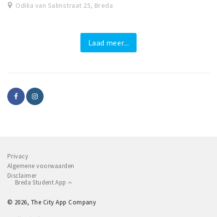
Odilia van Salmstraat 25, Breda
Laad meer...
Privacy
Algemene voorwaarden
Disclaimer
Breda Student App
© 2026, The City App Company