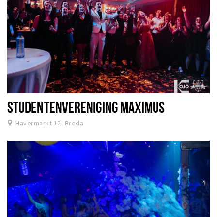
Inloggen
STUDENTENVERENIGING MAXIMUS
Havermarkt 12, Breda