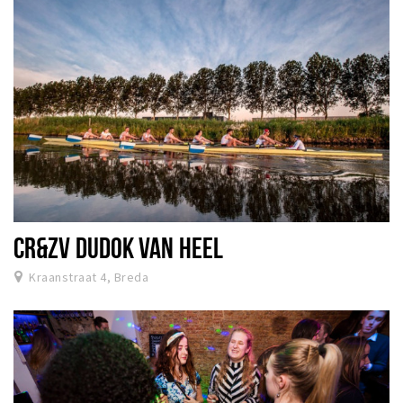
CR&ZV DUDOK VAN HEEL
Kraanstraat 4, Breda