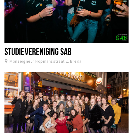
STUDIEVERENIGING SAB
Monseigneur Hopmansstraat 2, Breda