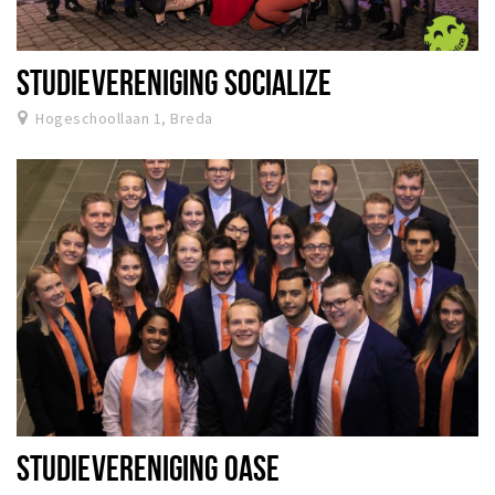
STUDIEVERENIGING SOCIALIZE
Hogeschoollaan 1, Breda
STUDIEVERENIGING OASE