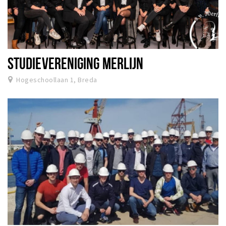
STUDIEVERENIGING MERLIJN
Hogeschoollaan 1, Breda