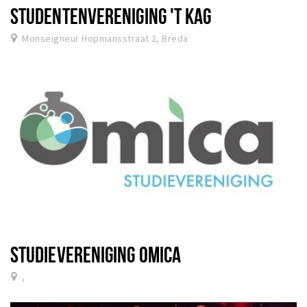
STUDENTENVERENIGING 'T KAG
Monseigneur Hopmansstraat 2, Breda
STUDIEVERENIGING OMICA
,