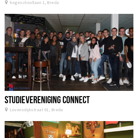
hogeschoollaan 1, Breda
STUDIEVERENIGING CONNECT
Lovensdijkstraat 61, Breda