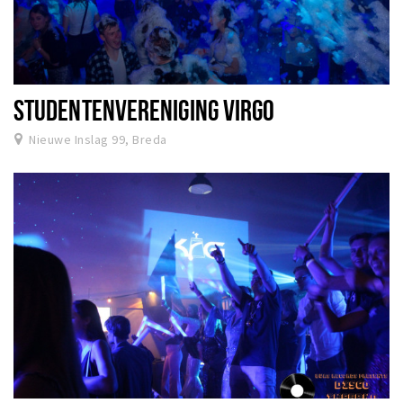
STUDENTENVERENIGING VIRGO
Nieuwe Inslag 99, Breda