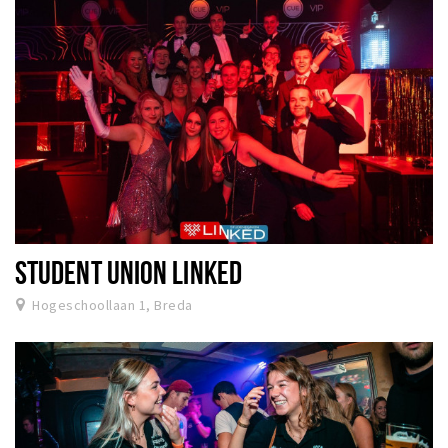
STUDENT UNION LINKED
Hogeschoollaan 1, Breda