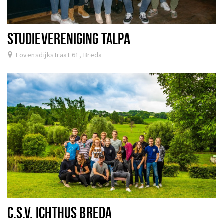
STUDIEVERENIGING TALPA
Lovensdijkstraat 61, Breda
C.S.V. ICHTHUS BREDA