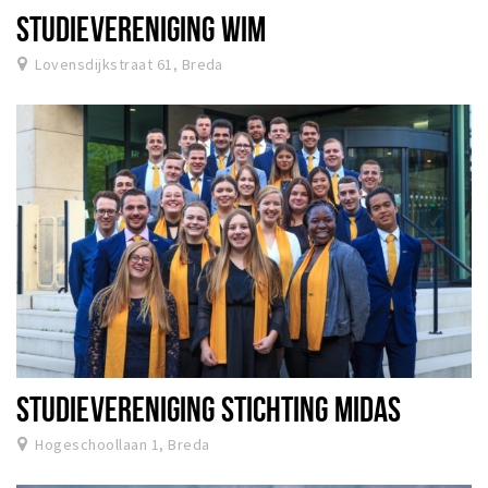
STUDIEVERENIGING WIM
Lovensdijkstraat 61, Breda
STUDIEVERENIGING STICHTING MIDAS
Hogeschoollaan 1, Breda