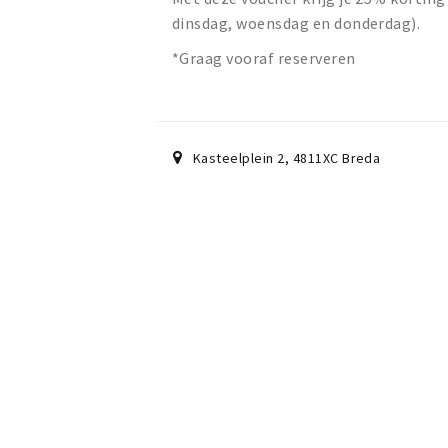
dinsdag, woensdag en donderdag).
*Graag vooraf reserveren
Kasteelplein 2
,
4811XC
Breda