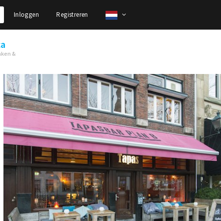
Inloggen
Registreren
ca
nken &