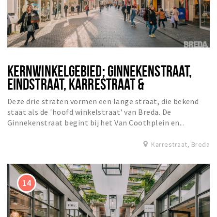
KERNWINKELGEBIED; GINNEKENSTRAAT,
EINDSTRAAT, KARRESTRAAT &
TORENSTRAAT
Deze drie straten vormen een lange straat, die bekend
staat als de 'hoofd winkelstraat' van Breda. De
Ginnekenstraat begint bij het Van Coothplein en...
Karrestraat, Breda