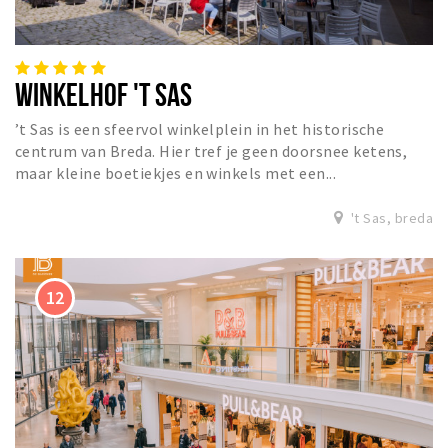
WINKELHOF 'T SAS
’t Sas is een sfeervol winkelplein in het historische
centrum van Breda. Hier tref je geen doorsnee ketens,
maar kleine boetiekjes en winkels met een...
't Sas, breda