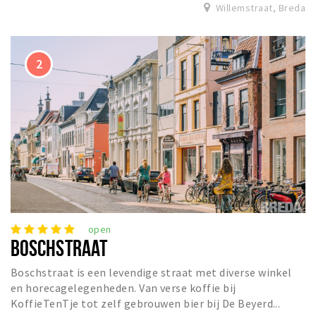
Inloggen
Willemstraat, Breda
open
BOSCHSTRAAT
Boschstraat is een levendige straat met diverse winkel
en horecagelegenheden. Van verse koffie bij
KoffieTenTje tot zelf gebrouwen bier bij De Beyerd...