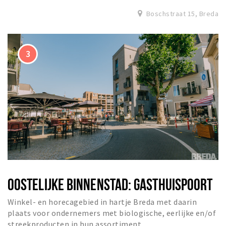
Boschstraat 15, Breda
OOSTELIJKE BINNENSTAD: GASTHUISPOORT
Winkel- en horecagebied in hartje Breda met daarin
plaats voor ondernemers met biologische, eerlijke en/of
streekproducten in hun assortiment.