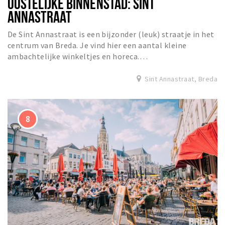
OOSTELIJKE BINNENSTAD: SINT
ANNASTRAAT
De Sint Annastraat is een bijzonder (leuk) straatje in het
centrum van Breda. Je vind hier een aantal kleine
ambachtelijke winkeltjes en horeca.…
Sint Annastraat, Breda