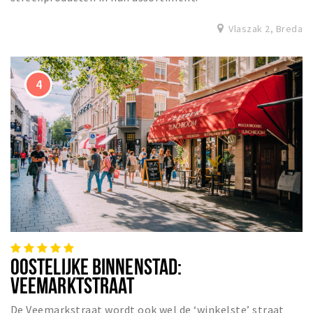
Vlaszak 2, Breda
OOSTELIJKE BINNENSTAD:
VEEMARKTSTRAAT
De Veemarkstraat wordt ook wel de ‘winkelste’ straat