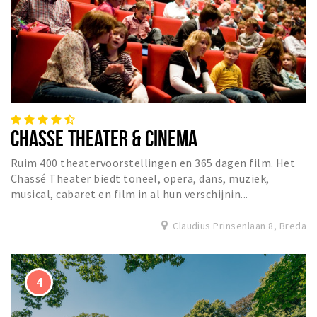
CHASSE THEATER & CINEMA
Ruim 400 theatervoorstellingen en 365 dagen film. Het
Chassé Theater biedt toneel, opera, dans, muziek,
musical, cabaret en film in al hun verschijnin...
Claudius Prinsenlaan 8, Breda