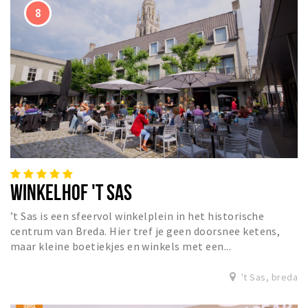
WINKELHOF 'T SAS
’t Sas is een sfeervol winkelplein in het historische
centrum van Breda. Hier tref je geen doorsnee ketens,
maar kleine boetiekjes en winkels met een...
't Sas, breda