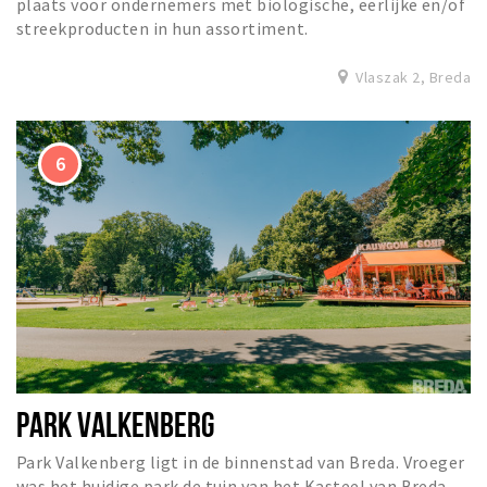
plaats voor ondernemers met biologische, eerlijke en/of
streekproducten in hun assortiment.
Vlaszak 2, Breda
PARK VALKENBERG
Park Valkenberg ligt in de binnenstad van Breda. Vroeger
was het huidige park de tuin van het Kasteel van Breda.