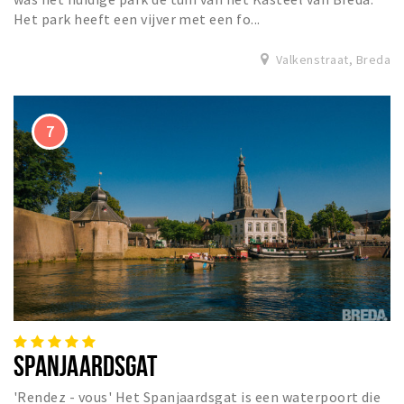
Het park heeft een vijver met een fo...
Valkenstraat, Breda
SPANJAARDSGAT
'Rendez - vous' Het Spanjaardsgat is een waterpoort die