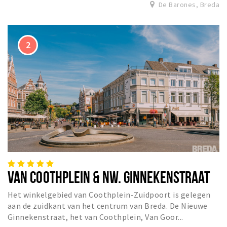
Inloggen
De Barones, Breda
VAN COOTHPLEIN & NW. GINNEKENSTRAAT
Het winkelgebied van Coothplein-Zuidpoort is gelegen
aan de zuidkant van het centrum van Breda. De Nieuwe
Ginnekenstraat, het van Coothplein, Van Goor...