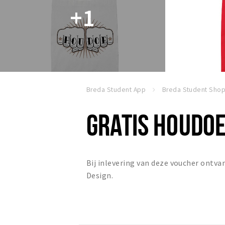
+1
Breda Student App
Breda Student Sho
GRATIS HOUDOE
Bij inlevering van deze voucher ontvan
Design.