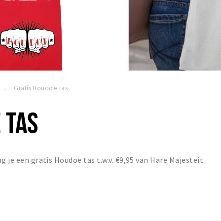
p
Gratis Houdoe tas
 TAS
g je een gratis Houdoe tas t.w.v. €9,95 van Hare Majesteit