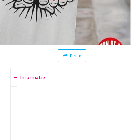
Delen
Informatie