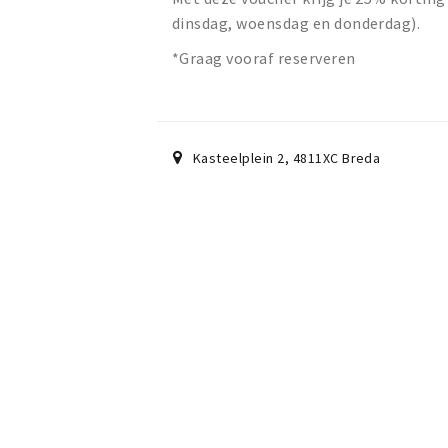
dinsdag, woensdag en donderdag).
*Graag vooraf reserveren
Kasteelplein 2
,
4811XC
Breda