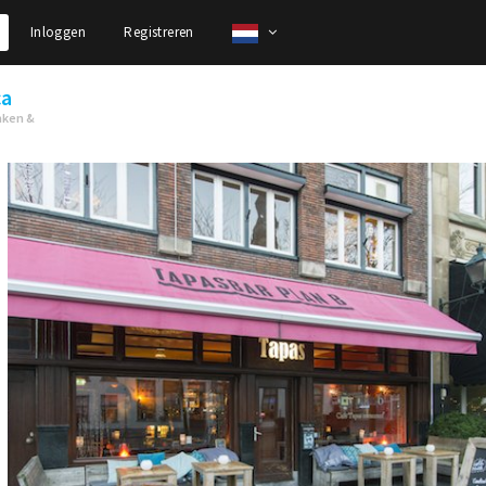
Inloggen
Registreren
ca
nken &