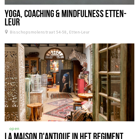
YOGA, COACHING & MINDFULNESS ETTEN-
LEUR
Bisschopsmolenstraat 54-58, Etten-Leur
open
LA MAISON D'ANTIQUE IN HET REGIMENT