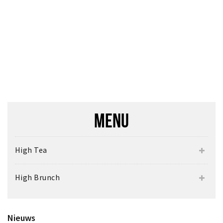
Inloggen
MENU
High Tea
High Brunch
Nieuws