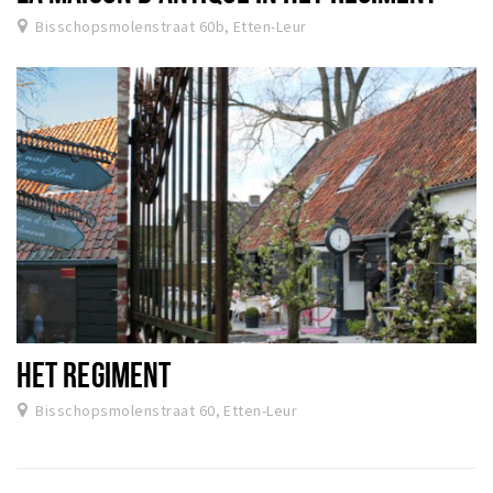
Bisschopsmolenstraat 60b, Etten-Leur
HET REGIMENT
Bisschopsmolenstraat 60, Etten-Leur