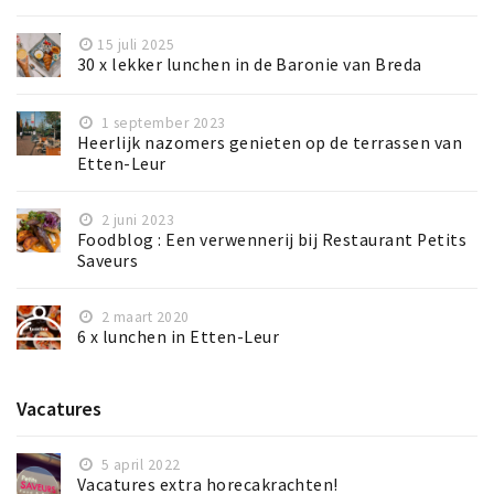
15 juli 2025
30 x lekker lunchen in de Baronie van Breda
1 september 2023
Heerlijk nazomers genieten op de terrassen van
Etten-Leur
2 juni 2023
Foodblog : Een verwennerij bij Restaurant Petits
Saveurs
2 maart 2020
6 x lunchen in Etten-Leur
Vacatures
5 april 2022
Vacatures extra horecakrachten!