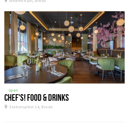
Willemstraat, Breda
open
CHEF'S! FOOD & DRINKS
Stationsplein 14, Breda