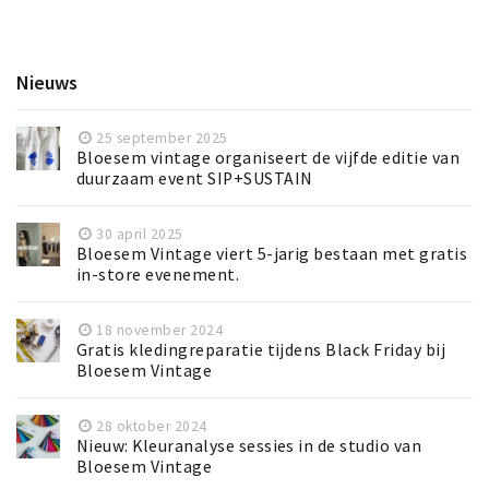
Inloggen
Nieuws
25 september 2025
Bloesem vintage organiseert de vijfde editie van
duurzaam event SIP+SUSTAIN
30 april 2025
Bloesem Vintage viert 5-jarig bestaan met gratis
in-store evenement.
18 november 2024
Gratis kledingreparatie tijdens Black Friday bij
Bloesem Vintage
28 oktober 2024
Nieuw: Kleuranalyse sessies in de studio van
Bloesem Vintage