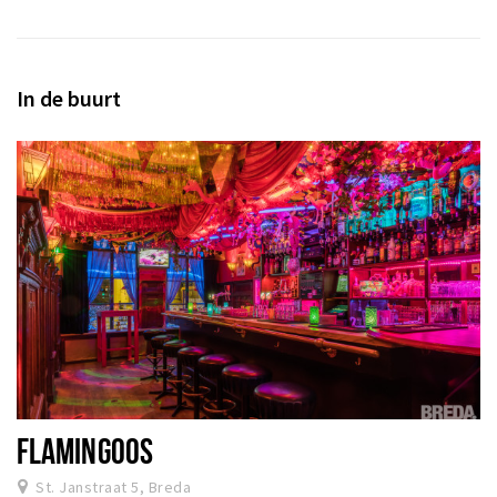
In de buurt
FLAMINGOOS
St. Janstraat 5, Breda