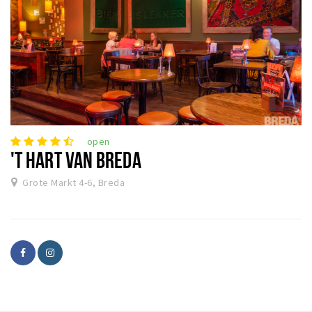
open
'T HART VAN BREDA
Grote Markt 4-6, Breda