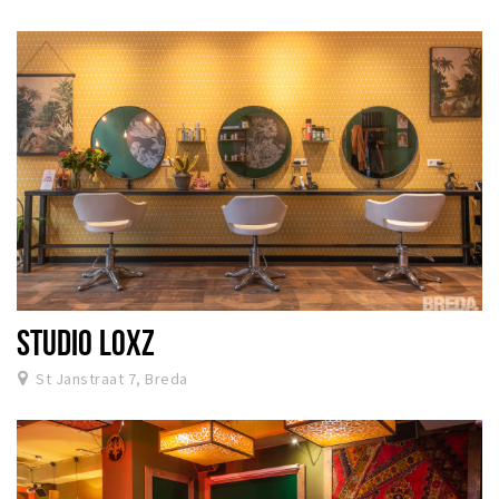
STUDIO LOXZ
St Janstraat 7, Breda