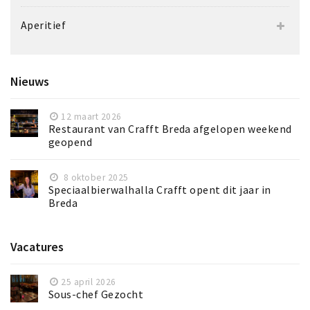
Aperitief
Nieuws
12 maart 2026
Restaurant van Crafft Breda afgelopen weekend
geopend
8 oktober 2025
Speciaalbierwalhalla Crafft opent dit jaar in
Breda
Vacatures
25 april 2026
Sous-chef Gezocht