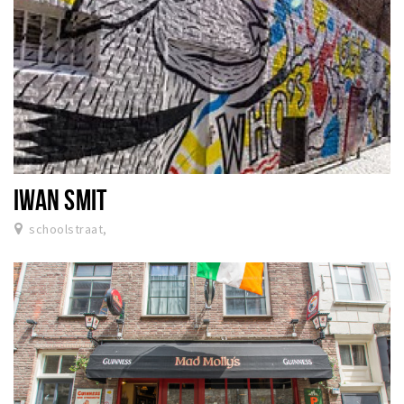
IWAN SMIT
schoolstraat,