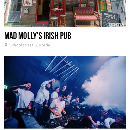
MAD MOLLY'S IRISH PUB
Schoolstraat 6, Breda