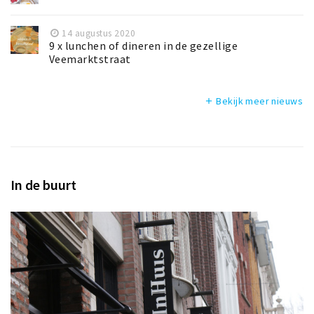
14 augustus 2020
9 x lunchen of dineren in de gezellige
Veemarktstraat
Bekijk meer nieuws
add
In de buurt