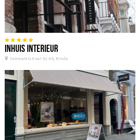
INHUIS INTERIEUR
Veemarktstraat 62-64, Breda