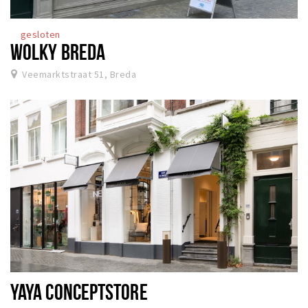
gesloten
WOLKY BREDA
Veemarktstraat 51, Breda
YAYA CONCEPTSTORE