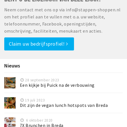
Inloggen
Neem contact met ons op via info@stappen-shoppen.nl
om het profiel aan te vullen met o.a. uw website,
telefoonnummer, Facebook, openingstijden,
omschrijving, faciliteiten, menukaart en acties.
Claim uw bedrijfsprofiel!
Nieuws
28 september 2023
Een kijkje bij Puick na de verbouwing
19 juli 2023
Dit zijn de vegan lunch hotspots van Breda
6 oktober 2020
7X Brunchen in Breda