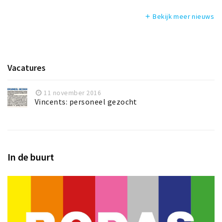
Bekijk meer nieuws
add
Vacatures
11 november 2016
Vincents: personeel gezocht
In de buurt