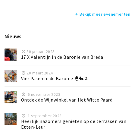
Bekijk meer evenementen
add
Nieuws
30 januari 2025
17 X Valentijn in de Baronie van Breda
20 maart 2024
Vier Pasen in de Baronie 🐣🐇🌷
6 november 2023
Ontdek de Wijnwinkel van Het Witte Paard
1 september 2023
Heerlijk nazomers genieten op de terrassen van
Etten-Leur