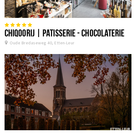
CHIQOORIJ | PATISSERIE - CHOCOLATERIE
Oude Bredaseweg 40, Etten-Leur