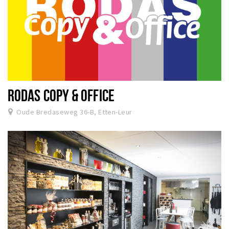
RODAS COPY & OFFICE
Oude Bredaseweg 36-B, Etten-Leur