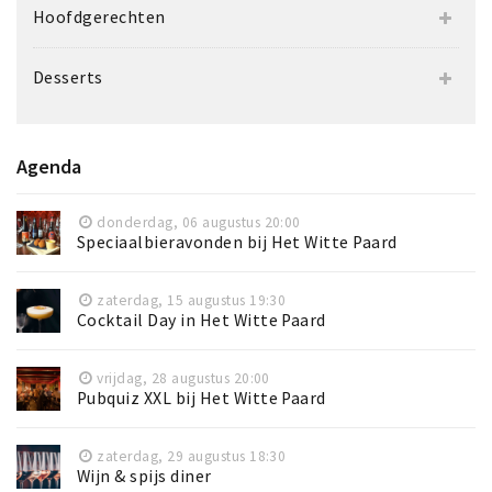
Hoofdgerechten
Desserts
Agenda
donderdag, 06 augustus 20:00
Speciaalbieravonden bij Het Witte Paard
zaterdag, 15 augustus 19:30
Cocktail Day in Het Witte Paard
vrijdag, 28 augustus 20:00
Pubquiz XXL bij Het Witte Paard
zaterdag, 29 augustus 18:30
Wijn & spijs diner