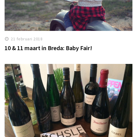
21 februari 2018
10 & 11 maart in Breda: Baby Fair!