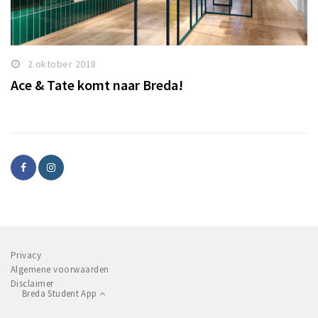
2 oktober 2018
Ace & Tate komt naar Breda!
Privacy
Algemene voorwaarden
Disclaimer
Breda Student App