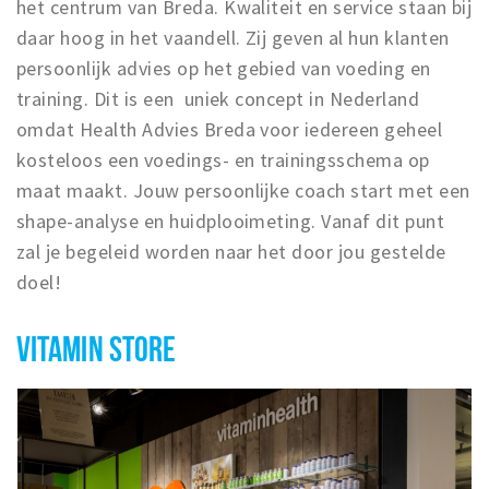
Inloggen
het centrum van Breda. Kwaliteit en service staan bij
daar hoog in het vaandell. Zij geven al hun klanten
persoonlijk advies op het gebied van voeding en
training. Dit is een uniek concept in Nederland
omdat Health Advies Breda voor iedereen geheel
kosteloos een voedings- en trainingsschema op
maat maakt. Jouw persoonlijke coach start met een
shape-analyse en huidplooimeting. Vanaf dit punt
zal je begeleid worden naar het door jou gestelde
doel!
VITAMIN STORE