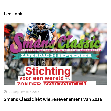
Lees ook...
20 september 2016
Smans Classic hét wielrenevenement van 2016