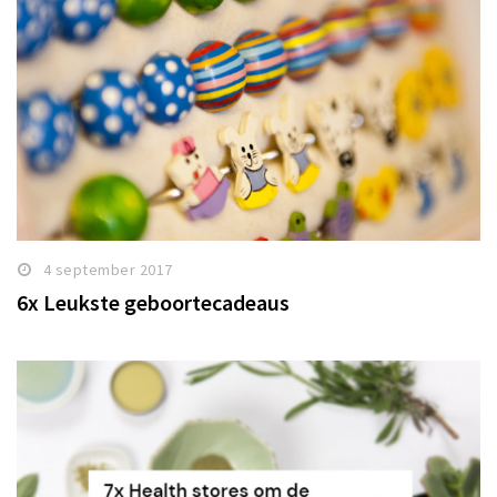
4 september 2017
6x Leukste geboortecadeaus