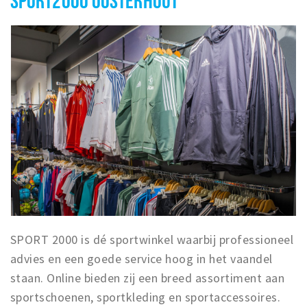
SPORT 2000 is dé sportwinkel waarbij professioneel
advies en een goede service hoog in het vaandel
staan. Online bieden zij een breed assortiment aan
sportschoenen, sportkleding en sportaccessoires.