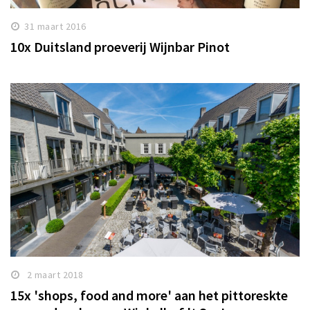
31 maart 2016
10x Duitsland proeverij Wijnbar Pinot
2 maart 2018
15x 'shops, food and more' aan het pittoreskte