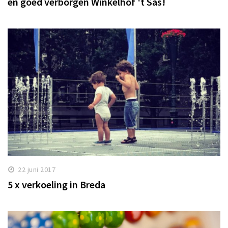
en goed verborgen Winkelhof 't Sas!
22 juni 2017
5 x verkoeling in Breda