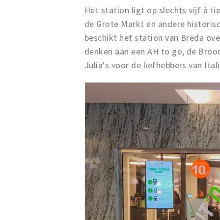
Het station ligt op slechts vijf à
de
Grote Markt
en andere historis
beschikt het station van Breda ove
denken aan een AH to go, de Brood
Julia's voor de liefhebbers van Ital