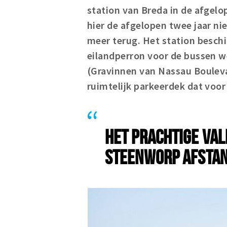
station van Breda in de afgel
hier de afgelopen twee jaar ni
meer terug. Het station beschi
eilandperron voor de bussen we
(Gravinnen van Nassau Bouleva
ruimtelijk parkeerdek dat voor 
HET PRACHTIGE VA
STEENWORP AFSTA