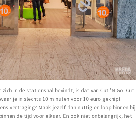
zich in de stationshal bevindt, is dat van Cut 'N Go. Cut
 waar je in slechts 10 minuten voor 10 euro geknipt
ens vertraging? Maak jezelf dan nuttig en loop binnen bij
binnen de tijd voor elkaar. En ook niet onbelangrijk, het