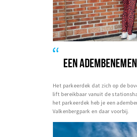
EEN ADEMBENEMEND
Het parkeerdek dat zich op de bove
lift bereikbaar vanuit de stationsh
het parkeerdek heb je een ademben
Valkenbergpark en daar voorbij.