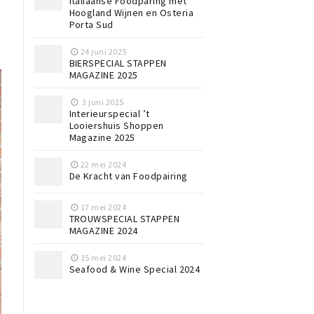
Italiaanse Foodparing met
Hoogland Wijnen en Osteria
Porta Sud
24 juni 2025
BIERSPECIAL STAPPEN
MAGAZINE 2025
3 juni 2025
Interieurspecial ’t
Looiershuis Shoppen
Magazine 2025
22 mei 2024
De Kracht van Foodpairing
17 mei 2024
TROUWSPECIAL STAPPEN
MAGAZINE 2024
15 mei 2024
Seafood & Wine Special 2024