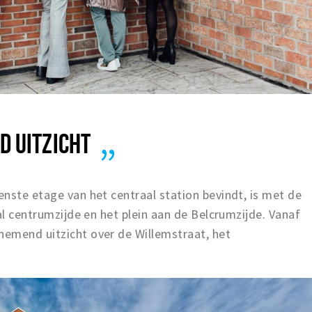
 UITZICHT
nste etage van het centraal station bevindt, is met de
al centrumzijde en het plein aan de Belcrumzijde. Vanaf
emend uitzicht over de Willemstraat, het