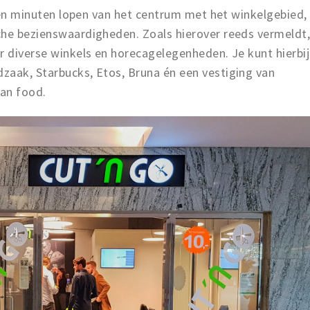
 tien minuten lopen van het centrum met het winkelgebied,
che bezienswaardigheden. Zoals hierover reeds vermeldt
r diverse winkels en horecagelegenheden. Je kunt hierbij
zaak, Starbucks, Etos, Bruna én een vestiging van
ian food.