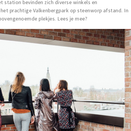
t station bevinden zich diverse winkels en
het prachtige Valkenbergpark op steenworp afstand. In
bovengenoemde plekjes. Lees je mee?