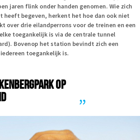
open jaren flink onder handen genomen. Wie zich
et heeft begeven, herkent het hoe dan ook niet
kt over drie eilandperrons voor de treinen en een
lke toegankelijk is via de centrale tunnel
rd). Bovenop het station bevindt zich een
iedereen toegankelijk is.
LKENBERGPARK OP
ND