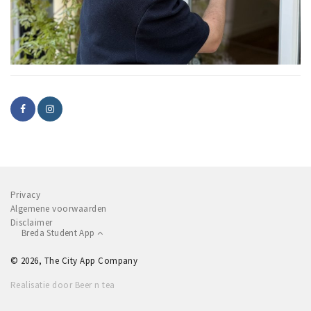
Privacy
Algemene voorwaarden
Disclaimer
Breda Student App
© 2026, The City App Company
Realisatie door Beer n tea