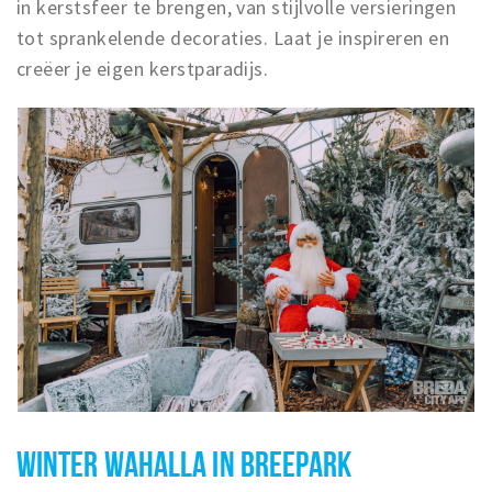
in kerstsfeer te brengen, van stijlvolle versieringen
tot sprankelende decoraties. Laat je inspireren en
creëer je eigen kerstparadijs.
WINTER WAHALLA IN BREEPARK