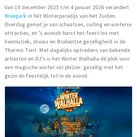
Van 19 december 2025 t/m 4 januari 2026 verandert
Breepark
in hét Winterparadijs van het Zuiden.
Overdag geniet je van schaatsen, curling en winterse
attracties, en ’s avonds barst het feest los met
livemuziek, shows en Brabantse gezelligheid in de
Thermo Tent. Met dagelijks optredens van bekende
artiesten en DJ’s is het Winter Walhalla dé plek voor
een magische winter vol plezier: gezellig met het
gezin én feestelijk tot in de avond.