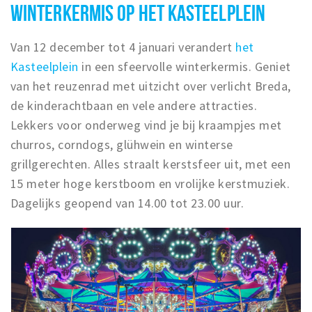
WINTERKERMIS OP HET KASTEELPLEIN
Van 12 december tot 4 januari verandert
het
Kasteelplein
in een sfeervolle winterkermis. Geniet
van het reuzenrad met uitzicht over verlicht Breda,
de kinderachtbaan en vele andere attracties.
Lekkers voor onderweg vind je bij kraampjes met
churros, corndogs, glühwein en winterse
grillgerechten. Alles straalt kerstsfeer uit, met een
15 meter hoge kerstboom en vrolijke kerstmuziek.
Dagelijks geopend van 14.00 tot 23.00 uur.