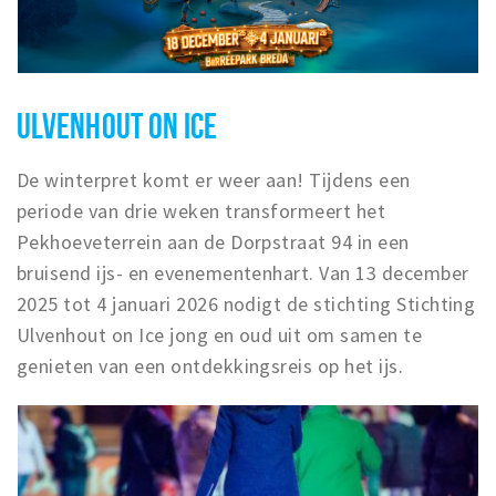
ULVENHOUT ON ICE
De winterpret komt er weer aan! Tijdens een
periode van drie weken transformeert het
Pekhoeveterrein aan de Dorpstraat 94 in een
bruisend ijs- en evenementenhart. Van 13 december
2025 tot 4 januari 2026 nodigt de stichting Stichting
Ulvenhout on Ice jong en oud uit om samen te
genieten van een ontdekkingsreis op het ijs.