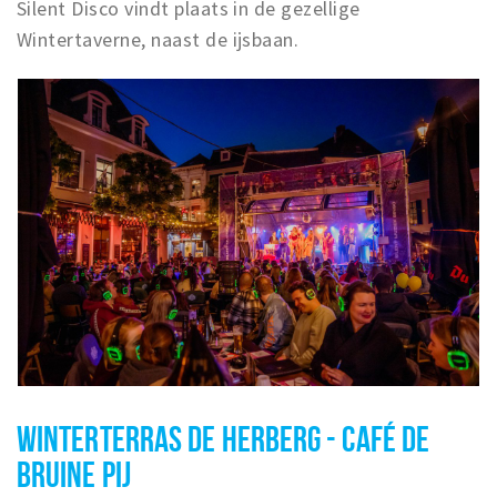
Silent Disco vindt plaats in de gezellige
Wintertaverne, naast de ijsbaan.
WINTERTERRAS DE HERBERG - CAFÉ DE
BRUINE PIJ