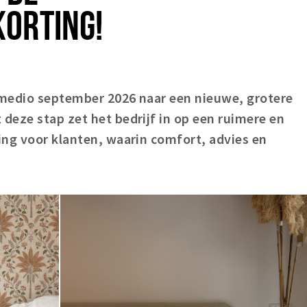
KORTING!
medio september 2026 naar een nieuwe, grotere
deze stap zet het bedrijf in op een ruimere en
ing voor klanten, waarin comfort, advies en