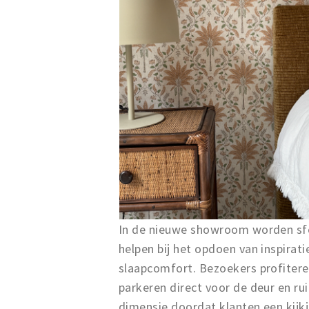
In de nieuwe showroom worden sfe
helpen bij het opdoen van inspirat
slaapcomfort. Bezoekers profitere
parkeren direct voor de deur en ru
dimensie doordat klanten een kijk