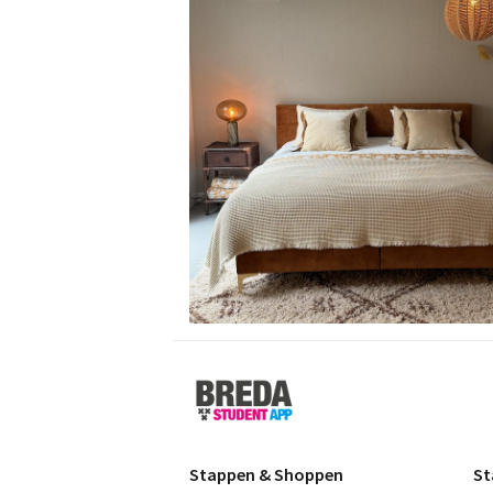
Breda
Student
App
Stappen & Shoppen
St