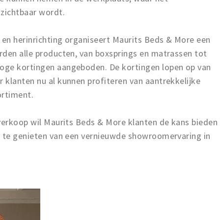
zichtbaar wordt.
 en herinrichting organiseert Maurits Beds & More een
rden alle producten, van boxsprings en matrassen tot
oge kortingen aangeboden. De kortingen lopen op van
 klanten nu al kunnen profiteren van aantrekkelijke
ortiment.
tverkoop wil Maurits Beds & More klanten de kans bieden
s te genieten van een vernieuwde showroomervaring in