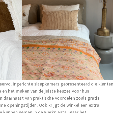
ervol ingerichte slaapkamers gepresenteerd die klante
ie en het maken van de juiste keuzes voor hun
n daarnaast van praktische voordelen zoals gratis
ime openingstijden. Ook krijgt de winkel een extra
je kunnen nemen in de werkplaats, waar het