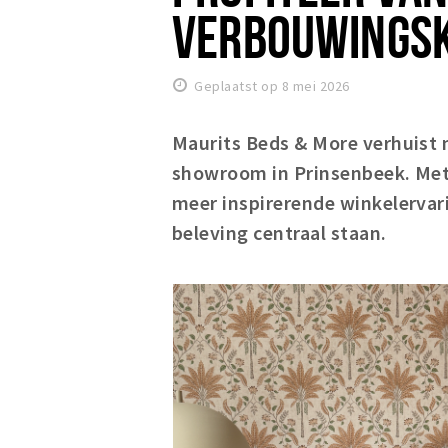
VERBOUWINGS
Geplaatst op 8 mei 2026
Maurits Beds & More verhuist 
showroom in Prinsenbeek. Met 
meer inspirerende winkelervar
beleving centraal staan.