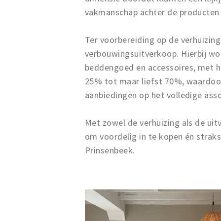
vakmanschap achter de producten 
Ter voorbereiding op de verhuizing
verbouwingsuitverkoop. Hierbij wo
beddengoed en accessoires, met h
25% tot maar liefst 70%, waardoor
aanbiedingen op het volledige ass
Met zowel de verhuizing als de ui
om voordelig in te kopen én strak
Prinsenbeek.