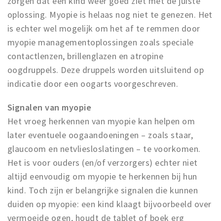
zorgen dat een kind weer goed ziet met de juiste
Inloggen
oplossing. Myopie is helaas nog niet te genezen. Het
is echter wel mogelijk om het af te remmen door
myopie managementoplossingen zoals speciale
contactlenzen, brillenglazen en atropine
oogdruppels. Deze druppels worden uitsluitend op
indicatie door een oogarts voorgeschreven.
Signalen van myopie
Het vroeg herkennen van myopie kan helpen om
later eventuele oogaandoeningen – zoals staar,
glaucoom en netvliesloslatingen – te voorkomen.
Het is voor ouders (en/of verzorgers) echter niet
altijd eenvoudig om myopie te herkennen bij hun
kind. Toch zijn er belangrijke signalen die kunnen
duiden op myopie: een kind klaagt bijvoorbeeld over
vermoeide ogen, houdt de tablet of boek erg