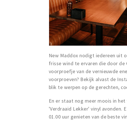
New Maddox nodigt iedereen uit o
frisse wind te ervaren die door de
voorproefje van de vernieuwde en
voorproeven? Bekijk alvast de In
blik te werpen op de gerechten, coc
En er staat nog meer moois in het 
'Verdraaid Lekker' vinyl avonden. 
01.00 uur genieten van de beste vin