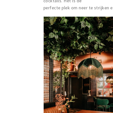
cocktails. Het is de
perfecte plek om neer te strijken 