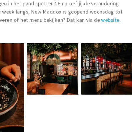
gen in het pand spotten? En proef jij de verandering
ze week langs, New Maddox is geopend woensdag tot
veren of het menu bekijken? Dat kan via de
website.