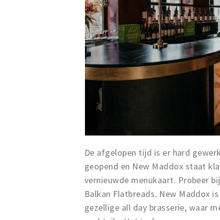
De afgelopen tijd is er hard gewer
geopend en New Maddox staat kla
vernieuwde menukaart. Probeer bi
Balkan Flatbreads. New Maddox is
gezellige all day brasserie, waar me