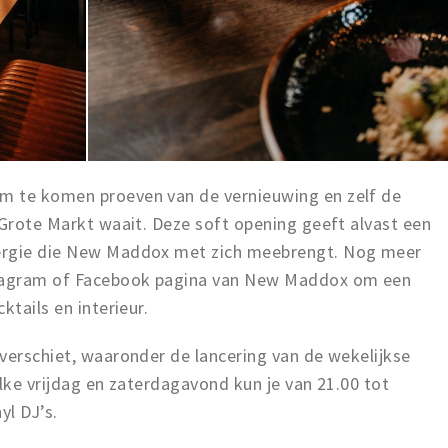
m te komen proeven van de vernieuwing en zelf de
 Grote Markt waait. Deze soft opening geeft alvast een
ergie die New Maddox met zich meebrengt. Nog meer
stagram of Facebook pagina van New Maddox om een
ktails en interieur.
verschiet, waaronder de lancering van de wekelijkse
Elke vrijdag en zaterdagavond kun je van 21.00 tot
yl DJ’s.