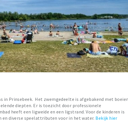
s in Prinsebeek. Het zwemgedeelte is afgebakend met boeie
elende diepten. Er is toezicht door professionele
mbad heeft een ligweide en een ligstrand. Voor de kinderen is
 en diverse speelattributen voor in het water.
Bekijk hier