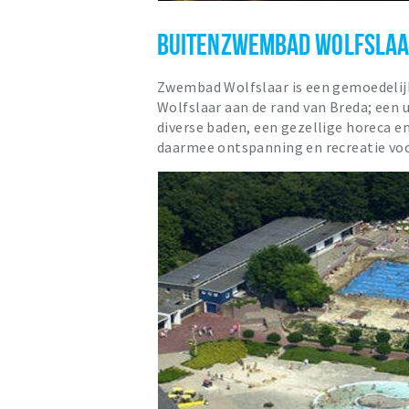
BUITENZWEMBAD WOLFSLA
Zwembad Wolfslaar is een gemoedelij
Wolfslaar aan de rand van Breda; een 
diverse baden, een gezellige horeca e
daarmee ontspanning en recreatie vo