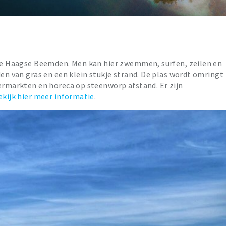
n de Haagse Beemden. Men kan hier zwemmen, surfen, zeilen en
den van gras en een klein stukje strand. De plas wordt omringt
permarkten en horeca op steenworp afstand. Er zijn
ekijk hier meer informatie
.