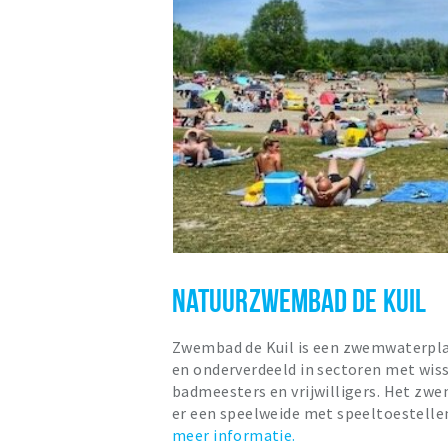
NATUURZWEMBAD DE KUIL
Zwembad de Kuil is een zwemwaterpla
en onderverdeeld in sectoren met wiss
badmeesters en vrijwilligers. Het zwe
er een speelweide met speeltoestellen
meer informatie.