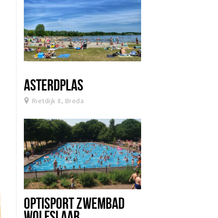
ASTERDPLAS
Rietdijk 8, Breda
OPTISPORT ZWEMBAD
WOLFSLAAR