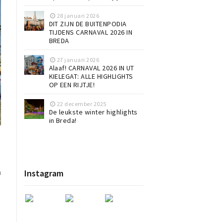
28 januari 2026
DIT ZIJN DE BUITENPODIA
TIJDENS CARNAVAL 2026 IN
BREDA
27 januari 2026
Alaaf! CARNAVAL 2026 IN UT
KIELEGAT: ALLE HIGHLIGHTS
OP EEN RIJTJE!
22 december 2025
De leukste winter highlights
in Breda!
n
Instagram