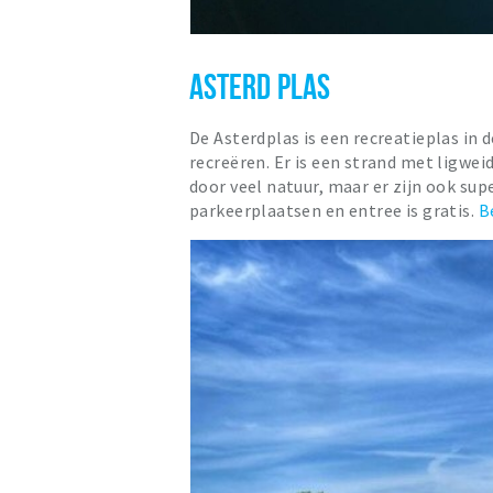
ASTERD PLAS
De Asterdplas is een recreatieplas i
recreëren. Er is een strand met ligwei
door veel natuur, maar er zijn ook su
parkeerplaatsen en entree is gratis.
B