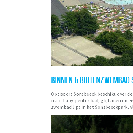
BINNEN & BUITENZWEMBAD 
Optisport Sonsbeeck beschikt over de 
river, baby-peuter bad, glijbanen en 
zwembad ligt in het Sonsbeeckpark, v