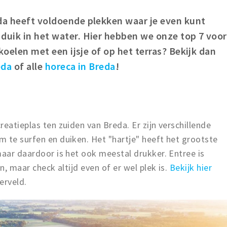
eda heeft voldoende plekken waar je even kunt
duik in het water. Hier hebben we onze top 7 voor
fkoelen met een ijsje of op het terras? Bekijk dan
eda
of alle
horeca in Breda
!
eatieplas ten zuiden van Breda. Er zijn verschillende
 te surfen en duiken. Het "hartje" heeft het grootste
maar daardoor is het ook meestal drukker. Entree is
n, maar check altijd even of er wel plek is.
Bekijk hier
terveld.