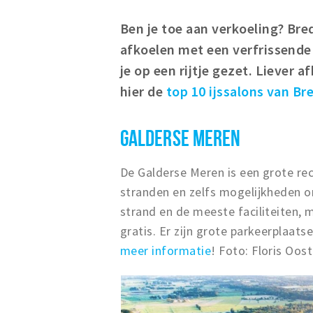
Ben je toe aan verkoeling? Br
afkoelen met een verfrissende 
je op een rijtje gezet. Liever a
hier de
top 10 ijssalons van Br
GALDERSE MEREN
De Galderse Meren is een grote recr
stranden en zelfs mogelijkheden om
strand en de meeste faciliteiten, 
gratis. Er zijn grote parkeerplaatse
meer informatie
! Foto: Floris Oos