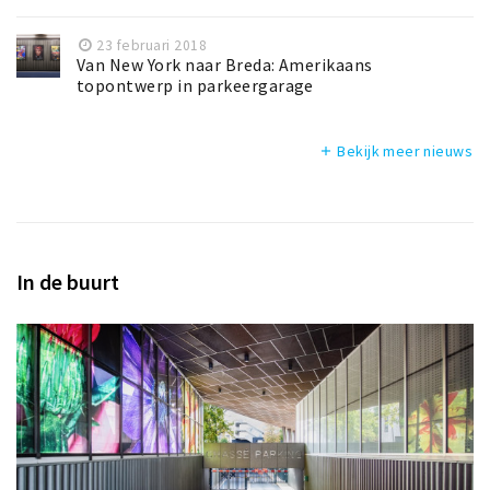
23 februari 2018
Van New York naar Breda: Amerikaans
topontwerp in parkeergarage
Bekijk meer nieuws
add
In de buurt