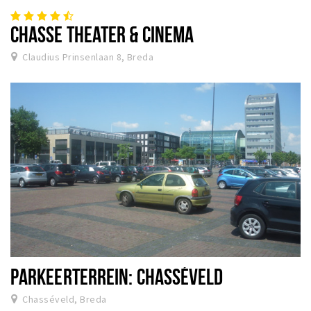
CHASSE THEATER & CINEMA
Claudius Prinsenlaan 8, Breda
PARKEERTERREIN: CHASSÉVELD
Chasséveld, Breda