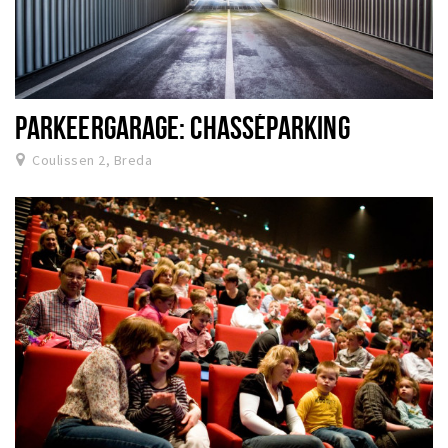
PARKEERGARAGE: CHASSÉPARKING
Coulissen 2, Breda