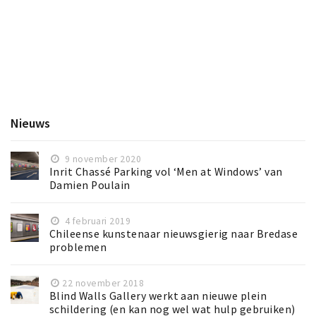
Inloggen
Nieuws
9 november 2020
Inrit Chassé Parking vol ‘Men at Windows’ van
Damien Poulain
4 februari 2019
Chileense kunstenaar nieuwsgierig naar Bredase
problemen
22 november 2018
Blind Walls Gallery werkt aan nieuwe plein
schildering (en kan nog wel wat hulp gebruiken)