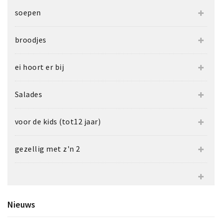
soepen
broodjes
ei hoort er bij
Salades
voor de kids (tot12 jaar)
gezellig met z'n 2
Nieuws