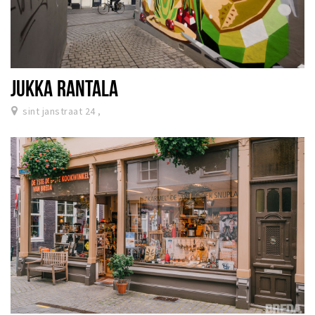
JUKKA RANTALA
sint janstraat 24 ,