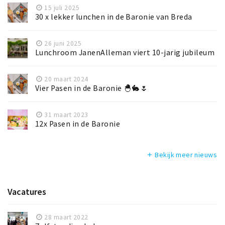
15 juli 2025
30 x lekker lunchen in de Baronie van Breda
26 juni 2025
Lunchroom JanenAlleman viert 10-jarig jubileum
20 maart 2024
Vier Pasen in de Baronie 🐣🐇🌷
31 maart 2023
12x Pasen in de Baronie
Bekijk meer nieuws
add
Vacatures
28 maart 2022