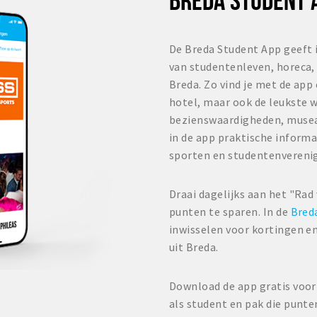
De Breda Student App geeft 
van studentenleven, horeca, 
Breda. Zo vind je met de app
hotel, maar ook de leukste w
bezienswaardigheden, musea
in de app praktische informa
sporten en studentenvereni
Draai dagelijks aan het "Rad
punten te sparen. In de
Bred
inwisselen voor kortingen en
uit Breda.
Download de app gratis voor 
als student en pak die punte