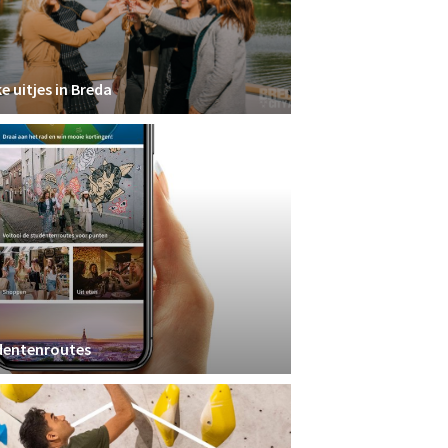
e uitjes in Breda
dentenroutes