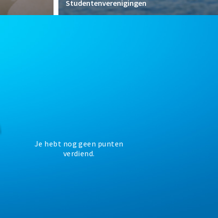
Studentenverenigingen
Je hebt nog geen punten
verdiend.