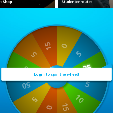
nt Shop
Studentenroutes
Login to spin the wheel!