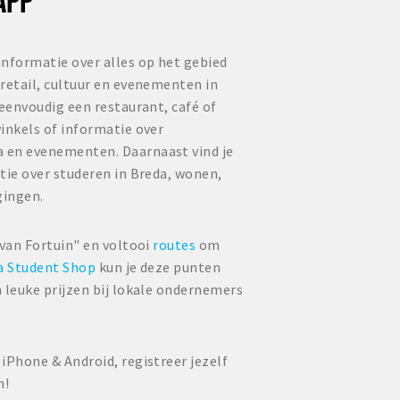
informatie over alles op het gebied
retail, cultuur en evenementen in
 eenvoudig een restaurant, café of
inkels of informatie over
 en evenementen. Daarnaast vind je
tie over studeren in Breda, wonen,
gingen.
 van Fortuin" en voltooi
routes
om
a Student Shop
kun je deze punten
 leuke prijzen bij lokale ondernemers
iPhone & Android, registreer jezelf
n!