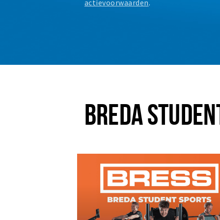
actievoorwaarden
.
BREDA STUDEN
Plus EEN