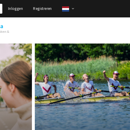
Inloggen
Registreren
ca
nken &