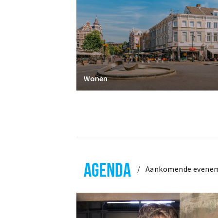
Wonen
AGENDA
Aankomende evene