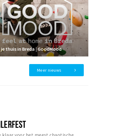
 je thuis in Breda | GoodMood
Meer nieuws
ILERFEST
e klaar voor het meest chaotische,