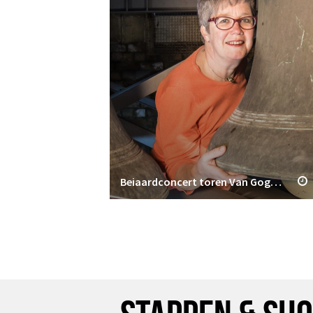
Beiaardconcert toren Van Gogh Kerk