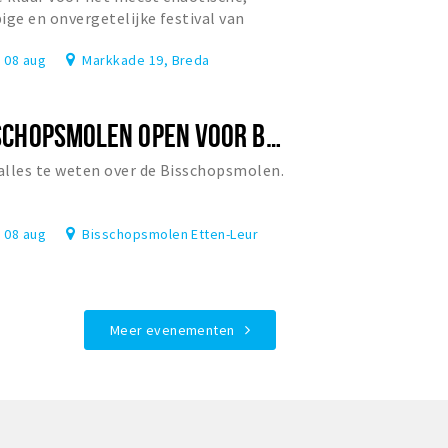
ige en onvergetelijke festival van
rland?
, 08 aug
Markkade 19, Breda
BISSCHOPSMOLEN OPEN VOOR BEZOEK
lles te weten over de Bisschopsmolen.
, 08 aug
Bisschopsmolen Etten-Leur
Meer evenementen