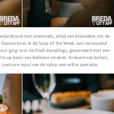
aatje brood met smeersels, altijd een klassieker om de
 Daarna koos ik de Soup of the Week, een verrassend
noot ging voor de fried dumplings, geserveerd met een
tte op basis van Balinese smaken. Krokant van buiten,
e zoetzure twist van de salsa: een echte aanrader.