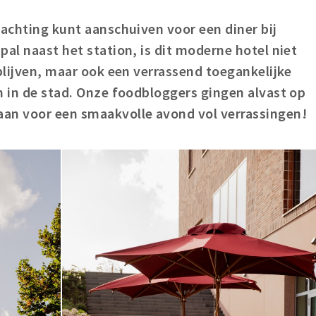
nachting kunt aanschuiven voor een diner bij
pal naast het station, is dit moderne hotel niet
rblijven, maar ook een verrassend toegankelijke
n in de stad. Onze foodbloggers gingen alvast op
an voor een smaakvolle avond vol verrassingen!