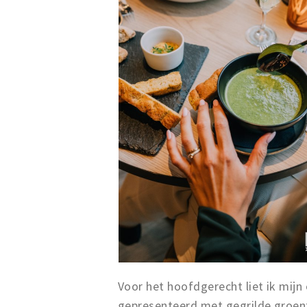
Voor het hoofdgerecht liet ik mijn
gepresenteerd met gegrilde groent