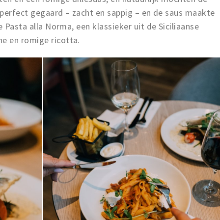
s perfect gegaard – zacht en sappig – en de saus maakte
e Pasta alla Norma, een klassieker uit de Siciliaanse
e en romige ricotta.