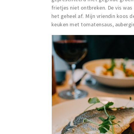
frietjes niet ontbreken. De vis wa
het geheel af. Mijn vriendin koos d
keuken met tomatensaus, aubergin