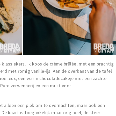
 klassiekers. Ik koos de crème brûlée, met een prachtig
rd met romig vanille-ijs. Aan de overkant van de tafel
moelleux, een warm chocoladecakeje met een zachte
. Pure verwennerij en een must voor
et alleen een plek om te overnachten, maar ook een
 De kaart is toegankelijk maar origineel, de sfeer