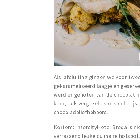
Als afsluiting gingen we voor twee
gekarameliseerd laagje en geservee
werd er genoten van de chocolat 
kern, ook vergezeld van vanille-ijs
chocoladeliefhebbers.
Kortom: IntercityHotel Breda is ni
verrassend leuke culinaire hotspot.