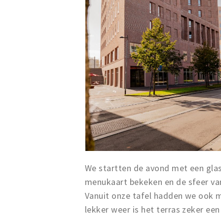
We startten de avond met een glas 
menukaart bekeken en de sfeer van
Vanuit onze tafel hadden we ook m
lekker weer is het terras zeker ee