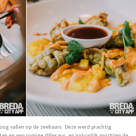
 oog vallen op de zeebaars. Deze werd prachtig
en en een romige dillesaus, en natuurlijk mochten de