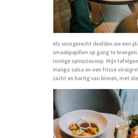
Als voorgerecht deelden we een pl
smaakpapillen op gang te brengen.
romige spinaziesoep. Mijn tafelge
mango salsa en een frisse vinaigre
zacht en hartig van binnen, met di