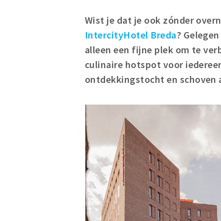
Wist je dat je ook zónder over
IntercityHotel Breda
? Gelegen 
alleen een fijne plek om te ve
culinaire hotspot voor iederee
ontdekkingstocht en schoven a