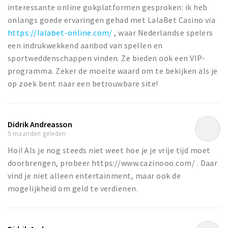
interessante online gokplatformen gesproken: ik heb
onlangs goede ervaringen gehad met LalaBet Casino via
https://lalabet-online.com/
, waar Nederlandse spelers
een indrukwekkend aanbod van spellen en
sportweddenschappen vinden. Ze bieden ook een VIP-
programma. Zeker de moeite waard om te bekijken als je
op zoek bent naar een betrouwbare site!
Didrik Andreasson
5 maanden geleden
Hoi! Als je nog steeds niet weet hoe je je vrije tijd moet
doorbrengen, probeer https://www.cazinooo.com/ . Daar
vind je niet alleen entertainment, maar ook de
mogelijkheid om geld te verdienen.