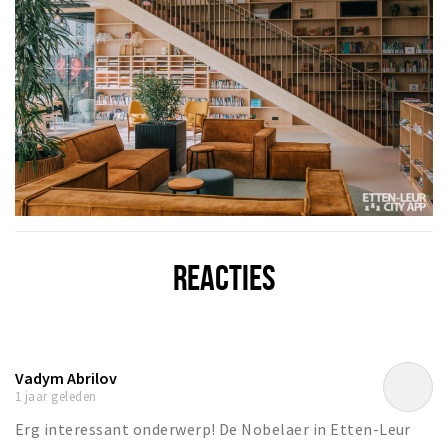
REACTIES
Vadym Abrilov
1 jaar geleden
Erg interessant onderwerp! De Nobelaer in Etten-Leur