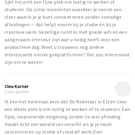
lijkt mij echt een fijne plek om rustig te werken of
studeren. Op zulke momenten waardeer je vooral een
sfeer waarin je je kunt concentreren zonder onnodige
afleidingen — dat helpt enorm bij je studie én bij je
creatieve werk. Gezellige ruimtes met goede wifi en een
aangenaam interieur zijn wat u nodig heeft voor een
productieve dag. Weet u trouwens nog andere
interessante online gokplatformen? Dat zou interessant
zijn om te weten!
Clea Karner
1 jaar geleden
Ik ben het helemaal eens dat De Nobelaer in Etten-Leur
een ideale plek is om rustig te werken of te studeren. Een
fijne, inspirerende omgeving zonder te veel afleiding
maakt echt een wereld van verschil als je je moet
concentreren op studie of creatief werk.Over