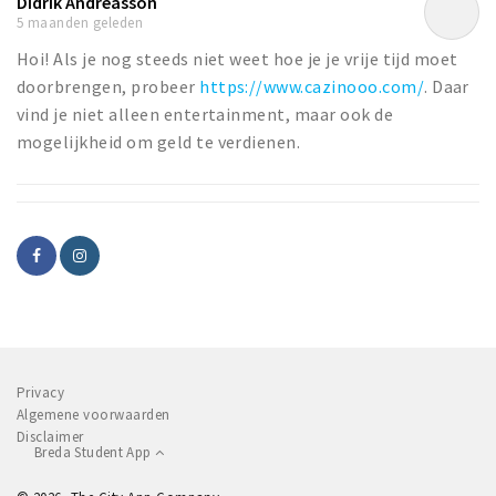
Didrik Andreasson
5 maanden geleden
Hoi! Als je nog steeds niet weet hoe je je vrije tijd moet
doorbrengen, probeer
https://www.cazinooo.com/
. Daar
vind je niet alleen entertainment, maar ook de
mogelijkheid om geld te verdienen.
Privacy
Algemene voorwaarden
Disclaimer
Breda Student App