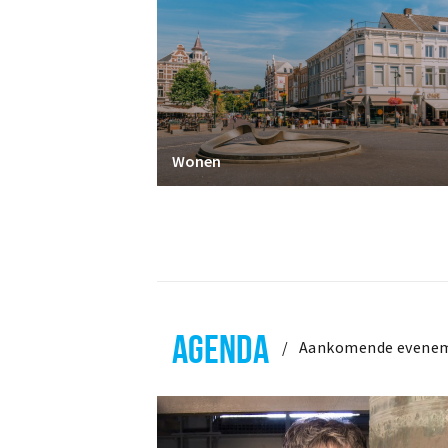
Wonen
AGENDA
Aankomende evene