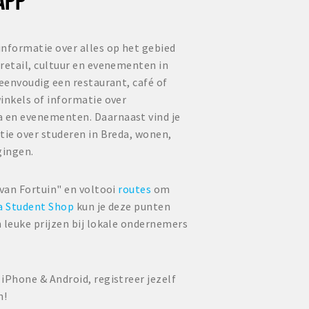
informatie over alles op het gebied
retail, cultuur en evenementen in
 eenvoudig een restaurant, café of
inkels of informatie over
 en evenementen. Daarnaast vind je
tie over studeren in Breda, wonen,
gingen.
 van Fortuin" en voltooi
routes
om
a Student Shop
kun je deze punten
 leuke prijzen bij lokale ondernemers
iPhone & Android, registreer jezelf
n!