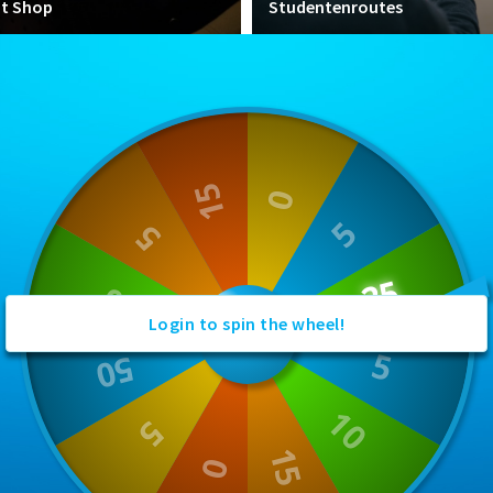
nt Shop
Studentenroutes
Login to spin the wheel!