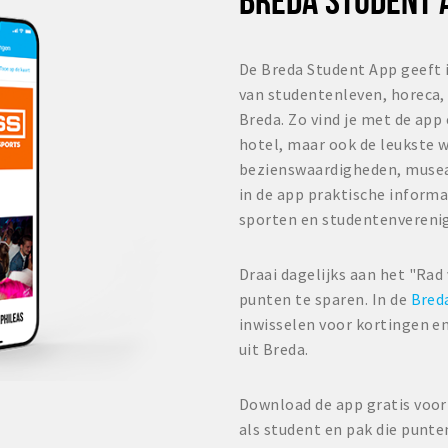
De Breda Student App geeft 
van studentenleven, horeca, 
Breda. Zo vind je met de app
hotel, maar ook de leukste w
bezienswaardigheden, musea
in de app praktische informa
sporten en studentenvereni
Draai dagelijks aan het "Rad
punten te sparen. In de
Bred
inwisselen voor kortingen en
uit Breda.
Download de app gratis voor 
als student en pak die punte