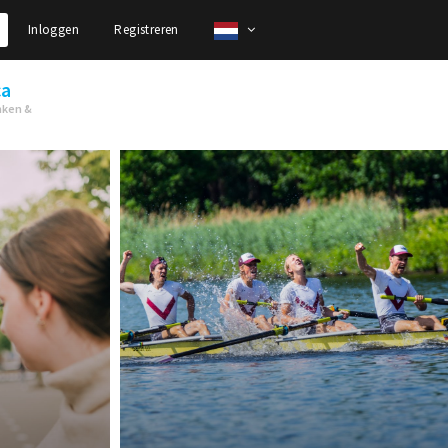
Inloggen
Registreren
ca
nken &