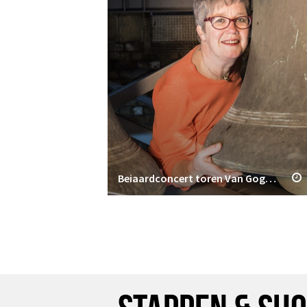
Beiaardconcert toren Van Gogh Kerk