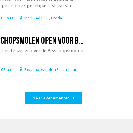
ige en onvergetelijke festival van
rland?
, 08 aug
Markkade 19, Breda
BISSCHOPSMOLEN OPEN VOOR BEZOEK
lles te weten over de Bisschopsmolen.
, 08 aug
Bisschopsmolen Etten-Leur
Meer evenementen