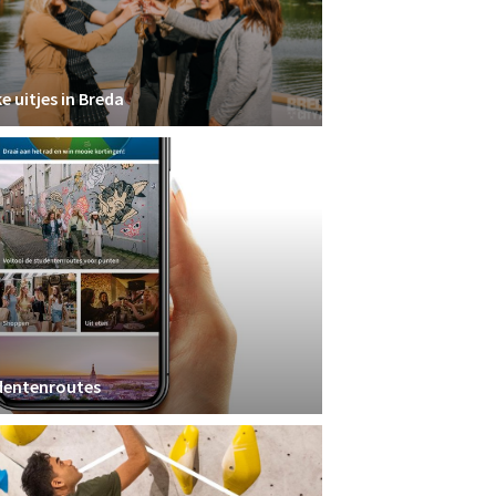
e uitjes in Breda
dentenroutes