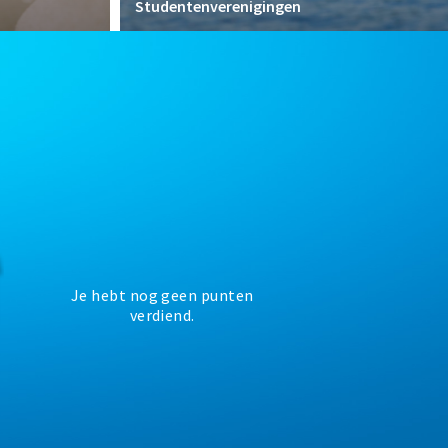
Studentenverenigingen
Je hebt nog geen punten
verdiend.