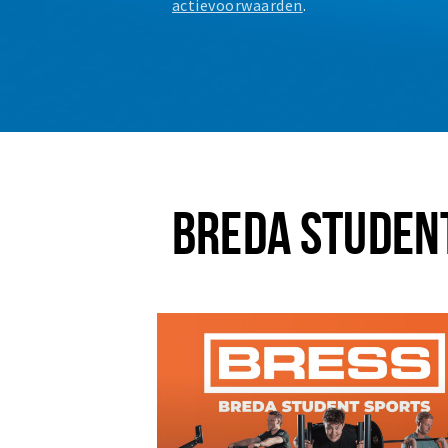
actievoorwaarden
.
BREDA STUDEN
Plus EEN